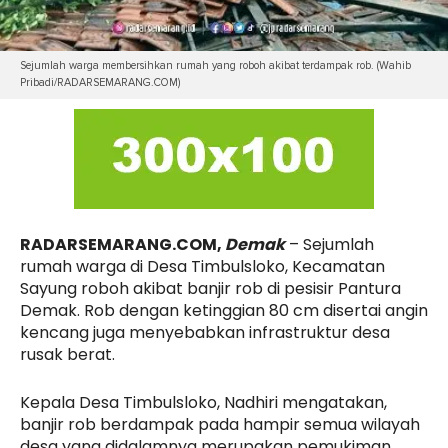
Sejumlah warga membersihkan rumah yang roboh akibat terdampak rob. (Wahib
Pribadi/RADARSEMARANG.COM)
RADARSEMARANG.COM,
Demak
– Sejumlah
rumah warga di Desa Timbulsloko, Kecamatan
Sayung roboh akibat banjir rob di pesisir Pantura
Demak. Rob dengan ketinggian 80 cm disertai angin
kencang juga menyebabkan infrastruktur desa
rusak berat.
Kepala Desa Timbulsloko, Nadhiri mengatakan,
banjir rob berdampak pada hampir semua wilayah
desa yang didalamnya merupakan pemukiman