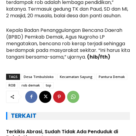
terdampak rob adalah lembaga pendidikan,”
katanya. Termasuk gedung TK dan Paud, SD dan MI,
2 masjid, 20 musala, balai desa dan panti asuhan.
Kepala Badan Penanggulangan Bencana Daerah
(BPBD) Pemkab Demak, Agus Nugroho LP
mengatakan, bencana rob kerap terjadi sehingga
berdampak pada masyarakat sekitar. “Ini harus kita
tangani bersama-sama,” ujarnya.
(hib/fth)
TAGS
Desa Timbulsloko
Kecamatan Sayung
Pantura Demak
ROB
rob demak
top
TERKAIT
Terkikis Abrasi, Sudah Tidak Ada Penduduk di