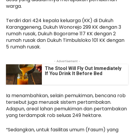
warga.
Terdiri dari 424 kepala keluarga (KK) di Dukuh
Karanggeneng, Dukuh Wonorejo 299 KK dengan 3
rumah rusak, Dukuh Bogorame 117 KK dengan 2
rumah rusak dan Dukuh Timbulsloko 101 KK dengan
5 rumah rusak.
- Advertisement -
The Stool Will Fly Out Immediately
If You Drink It Before Bed
Ia menambahkan, selain pemukiman, bencana rob
tersebut juga merusak sistem pertambakan.
Adapun, areal lahan pemukiman dan pertambakan
yang terdampak rob seluas 249 hektare.
“Sedangkan, untuk fasilitas umum (Fasum) yang