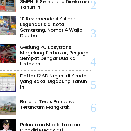
SMPN 16 Semarang Direlokasi
Tahun ini
10 Rekomendasi Kuliner
Legendaris di Kota
Semarang, Nomor 4 Wajib
Dicoba
Gedung PO Easytrans
Magelang Terbakar, Penjaga
Sempat Dengar Dua Kali
Ledakan
Daftar 12 SD Negeri di Kendal
yang Bakal Digabung Tahun
Ini
Batang Teras Pandawa
Terancam Mangkrak
Pelantikan Mbak Ita akan
Dihadiri Megawati