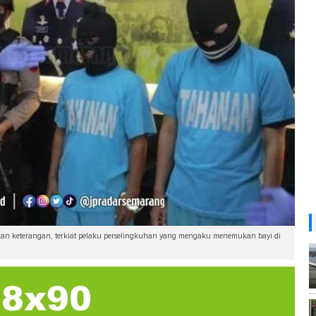
kan keterangan, terkiat pelaku perselingkuhan yang mengaku menemukan bayi di