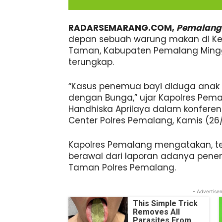
RADARSEMARANG.COM,
Pemalang
depan sebuah warung makan di Ke
Taman, Kabupaten Pemalang Minggu
terungkap.
“Kasus penemua bayi diduga anak 
dengan Bunga,” ujar Kapolres Pema
Handhiska Aprilaya dalam konferens
Center Polres Pemalang, Kamis (26/
Kapolres Pemalang mengatakan, te
berawal dari laporan adanya pene
Taman Polres Pemalang.
- Advertise
This Simple Trick
Removes All
Parasites From