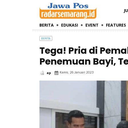
J
BERITA
EDUKASI
EVENT
FEATURES
BERITA
Tega! Pria di Pema
Penemuan Bayi, Te
ap
Kamis, 26 Januari 2023