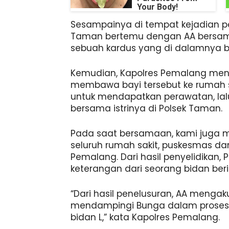
Your Body!
Sesampainya di tempat kejadian per
Taman bertemu dengan AA bersama
sebuah kardus yang di dalamnya beri
Kemudian, Kapolres Pemalang men
membawa bayi tersebut ke rumah 
untuk mendapatkan perawatan, la
bersama istrinya di Polsek Taman.
Pada saat bersamaan, kami juga m
seluruh rumah sakit, puskesmas da
Pemalang. Dari hasil penyelidikan
keterangan dari seorang bidan berinis
“Dari hasil penelusuran, AA mengak
mendampingi Bunga dalam proses p
bidan L,” kata Kapolres Pemalang.