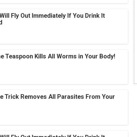
Will Fly Out Immediately If You Drink It
d
e Teaspoon Kills All Worms in Your Body!
le Trick Removes All Parasites From Your