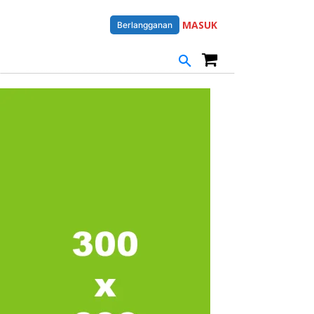
MASUK
Berlangganan