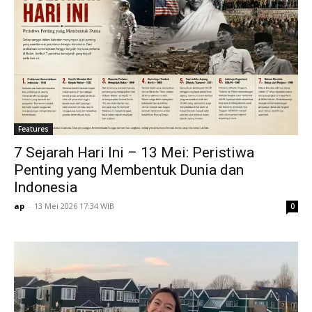
Features
7 Sejarah Hari Ini – 13 Mei: Peristiwa
Penting yang Membentuk Dunia dan
Indonesia
ap
-
13 Mei 2026 17:34 WIB
0