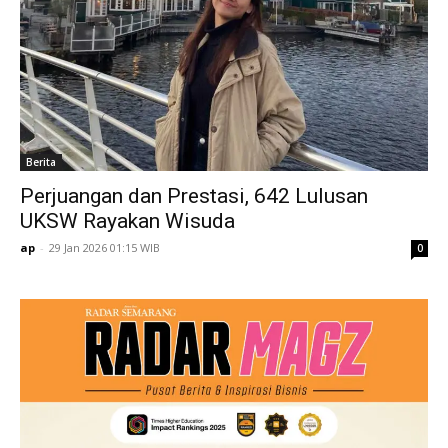
Berita
Perjuangan dan Prestasi, 642 Lulusan
UKSW Rayakan Wisuda
ap
-
29 Jan 2026 01:15 WIB
0