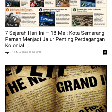
Features
7 Sejarah Hari Ini – 18 Mei: Kota Semarang
Pernah Menjadi Jalur Penting Perdagangan
Kolonial
ap
-
18 Mei 2026 19:02 WIB
0