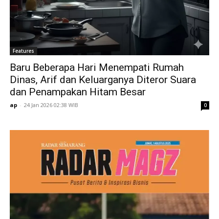
Features
Baru Beberapa Hari Menempati Rumah
Dinas, Arif dan Keluarganya Diteror Suara
dan Penampakan Hitam Besar
ap
-
24 Jan 2026 02:38 WIB
0