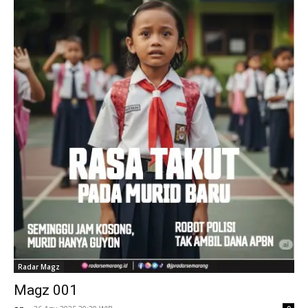
Radar Magz
Magz 001