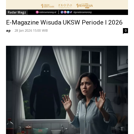
Radar Magz
E-Magazine Wisuda UKSW Periode I 2026
ap
-
28 Jan 2026 15:00 WIB
0