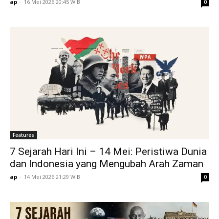
ap
-
16 Mei 2026 20:45 WIB
0
Features
7 Sejarah Hari Ini – 14 Mei: Peristiwa Dunia
dan Indonesia yang Mengubah Arah Zaman
ap
-
14 Mei 2026 21:29 WIB
0