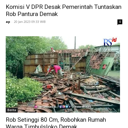
Komisi V DPR Desak Pemerintah Tuntaskan
Rob Pantura Demak
ap
-
20 Jan 2023 09:33 WIB
0
Berita
Rob Setinggi 80 Cm, Robohkan Rumah
Warga Timbulsloko Demak