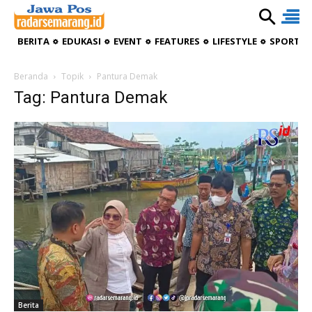
BERITA
EDUKASI
EVENT
FEATURES
LIFESTYLE
SPORTIV
Beranda
Topik
Pantura Demak
Tag: Pantura Demak
Berita