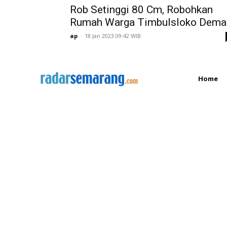
Rob Setinggi 80 Cm, Robohkan
Rumah Warga Timbulsloko Dema
ap
-
18 Jan 2023 09:42 WIB
Home