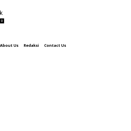
k
0
About Us
Redaksi
Contact Us