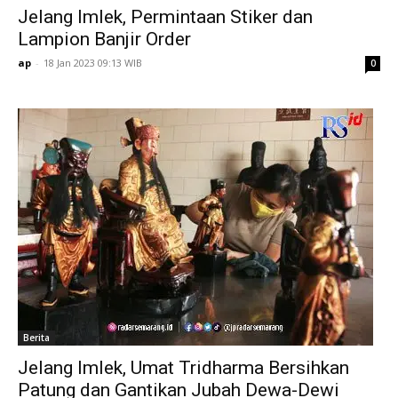
Jelang Imlek, Permintaan Stiker dan
Lampion Banjir Order
ap
-
18 Jan 2023 09:13 WIB
0
Berita
Jelang Imlek, Umat Tridharma Bersihkan
Patung dan Gantikan Jubah Dewa-Dewi