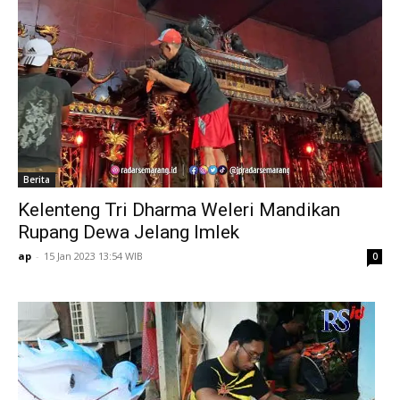
Berita
Kelenteng Tri Dharma Weleri Mandikan
Rupang Dewa Jelang Imlek
ap
-
15 Jan 2023 13:54 WIB
0