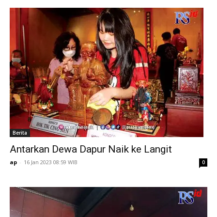
Berita
Antarkan Dewa Dapur Naik ke Langit
ap
-
16 Jan 2023 08:59 WIB
0