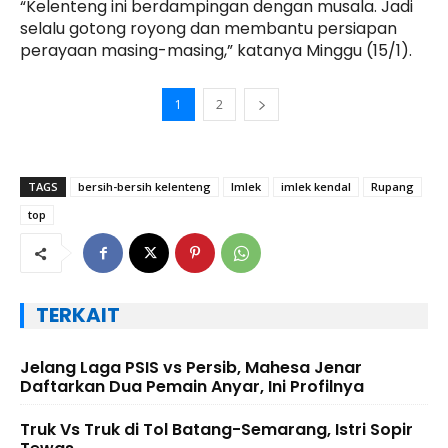
“Kelenteng ini berdampingan dengan musala. Jadi
selalu gotong royong dan membantu persiapan
perayaan masing-masing,” katanya Minggu (15/1).
1
2
TAGS
bersih-bersih kelenteng
Imlek
imlek kendal
Rupang
top
TERKAIT
Jelang Laga PSIS vs Persib, Mahesa Jenar
Daftarkan Dua Pemain Anyar, Ini Profilnya
Truk Vs Truk di Tol Batang-Semarang, Istri Sopir