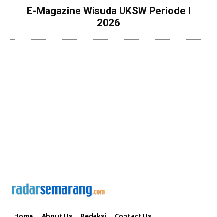
E-Magazine Wisuda UKSW Periode I
2026
Home
About Us
Redaksi
Contact Us