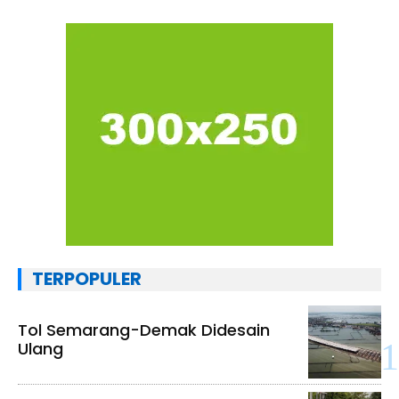
TERPOPULER
Tol Semarang-Demak Didesain
Ulang