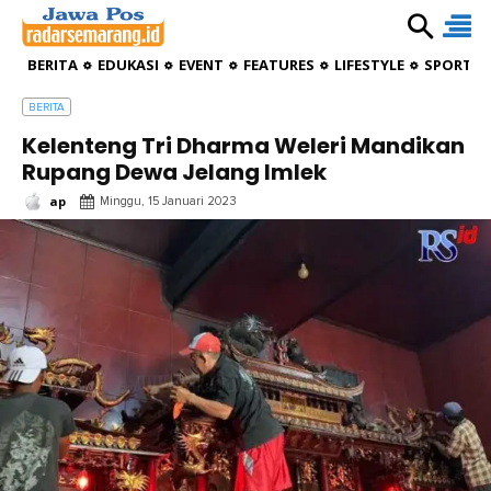
BERITA
EDUKASI
EVENT
FEATURES
LIFESTYLE
SPORTIV
BERITA
Kelenteng Tri Dharma Weleri Mandikan
Rupang Dewa Jelang Imlek
ap
Minggu, 15 Januari 2023