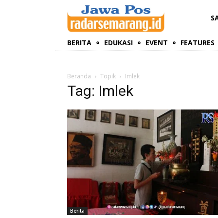
S
BERITA
EDUKASI
EVENT
FEATURES
Beranda
Topik
Imlek
Tag: Imlek
Berita