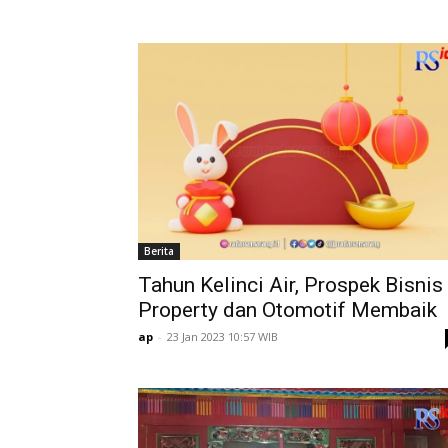
Berita
Tahun Kelinci Air, Prospek Bisnis
Property dan Otomotif Membaik
ap
-
23 Jan 2023 10:57 WIB