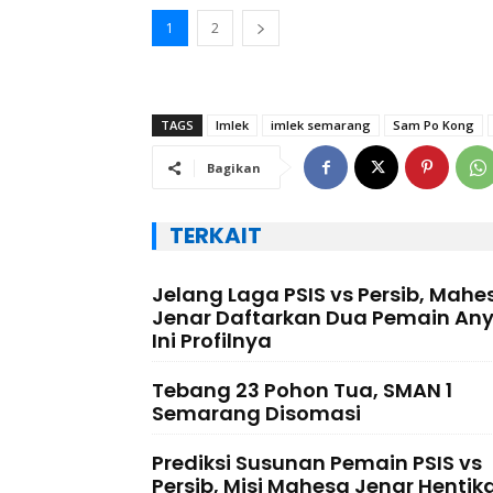
1
2
TAGS
Imlek
imlek semarang
Sam Po Kong
Bagikan
TERKAIT
Jelang Laga PSIS vs Persib, Mahe
Jenar Daftarkan Dua Pemain Any
Ini Profilnya
Tebang 23 Pohon Tua, SMAN 1
Semarang Disomasi
Prediksi Susunan Pemain PSIS vs
Persib, Misi Mahesa Jenar Hentik