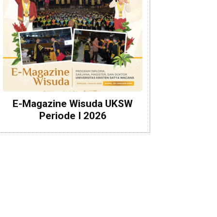
E-Magazine Wisuda UKSW
Periode I 2026