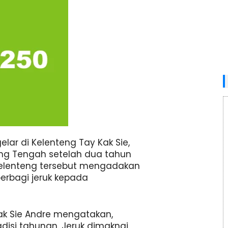
lar di Kelenteng Tay Kak Sie,
g Tengah setelah dua tahun
 kelenteng tersebut mengadakan
berbagi jeruk kepada
Kak Sie Andre mengatakan,
disi tahunan. Jeruk dimaknai