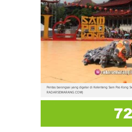
Pentas barongsai yang digelar di Kelenteng Sam Poo Kon
RADARSEMARANG.COM)