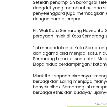
Setelah penampilan barongsai sele
dangdut yang membuat susana sem
penyelenggara juga membagikan k
dengan cara dilempar.
Plt Wali Kota Semarang Havearita 
perayaan Imlek di Kota Semarang s
“Ini menandakan di Kota Semarang b
dan agama bisa menjadi satu, hidu
Semarang Lama, di sana etnis Mela
Eropa hidup berdampingan,” katany
Mbak Ita –sapaan akrabnya—menga
berbagi dan saling menjaga. “Bany
banyak pihak. Semarang ini merup
berbagai etnis dan budaya,” ujarny
- Advertise