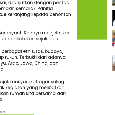
sai, dilanjutkan dengan pentas
akin semarak. Panitia
ue keranjang kepada penonton
Gunaryanti Rahayu menjelaskan,
udah dilakukan sejak dulu.
erbagai etnis, ras, budaya,
p rukun. Terbukti dari adanya
yu, Arab, Jawa, China, dan
a.
jak masyarakat agar saling
ak kegiatan yang melibatkan
akan rumah kita bersama dari
a.
ment -