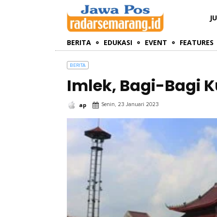
J
BERITA
EDUKASI
EVENT
FEATURES
BERITA
Imlek, Bagi-Bagi 
ap
Senin, 23 Januari 2023