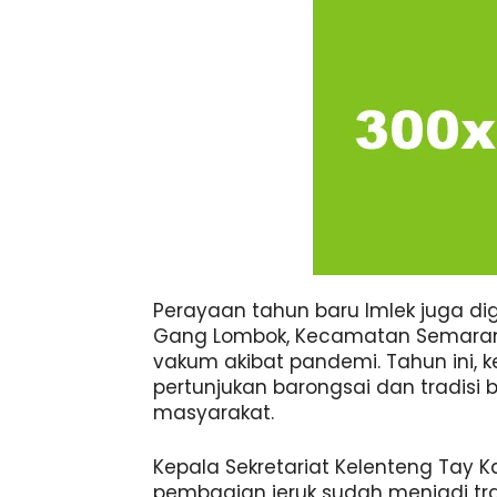
Perayaan tahun baru Imlek juga dige
Gang Lombok, Kecamatan Semaran
vakum akibat pandemi. Tahun ini,
pertunjukan barongsai dan tradisi 
masyarakat.
Kepala Sekretariat Kelenteng Tay 
pembagian jeruk sudah menjadi tra