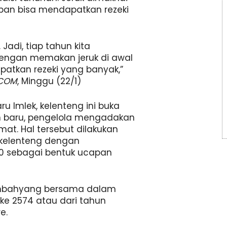
apan bisa mendapatkan rezeki
 Jadi, tiap tahun kita
engan memakan jeruk di awal
atkan rezeki yang banyak,”
.COM
, Minggu (22/1)
 Imlek, kelenteng ini buka
 baru, pengelola mengadakan
t. Hal tersebut dilakukan
kelenteng dengan
0 sebagai bentuk ucapan
sembahyang bersama dalam
ke 2574 atau dari tahun
e.