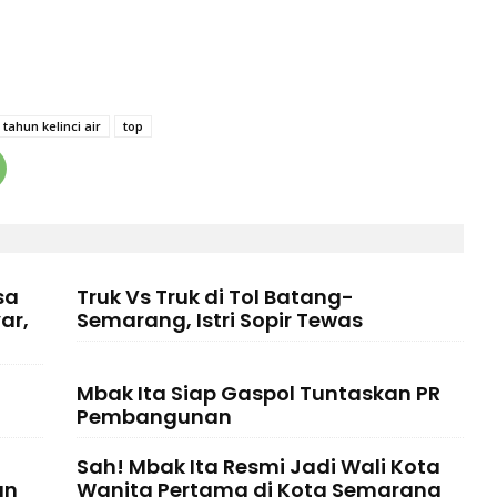
tahun kelinci air
top
sa
Truk Vs Truk di Tol Batang-
ar,
Semarang, Istri Sopir Tewas
Mbak Ita Siap Gaspol Tuntaskan PR
Pembangunan
Sah! Mbak Ita Resmi Jadi Wali Kota
an
Wanita Pertama di Kota Semarang