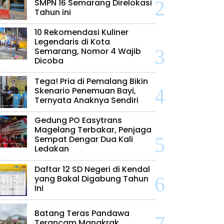
SMPN 16 Semarang Direlokasi
Tahun ini
10 Rekomendasi Kuliner
Legendaris di Kota
Semarang, Nomor 4 Wajib
Dicoba
Tega! Pria di Pemalang Bikin
Skenario Penemuan Bayi,
Ternyata Anaknya Sendiri
Gedung PO Easytrans
Magelang Terbakar, Penjaga
Sempat Dengar Dua Kali
Ledakan
Daftar 12 SD Negeri di Kendal
yang Bakal Digabung Tahun
Ini
Batang Teras Pandawa
Terancam Mangkrak