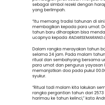
sebagai simbol rezeki dengan har
yang berlimpah.
“Itu memang tradisi tahunan di sini.
membagikan kepada para umat. D
tahun baru diharapkan bisa mendap
ucapnya kepada
RADARSEMARANG
Dalam rangka merayakan tahun baru
selama 24 jam. Pada malam tahun
ritual dan sembahyang bersama uma
para umat dan pengurus yayasan 
memanjatkan doa pada pukul 00.0
syukur.
“Ritual tadi malam kita lakukan 
rangka pergantian tahun dari 2573 
harimau ke tahun kelinci,” kata Andr