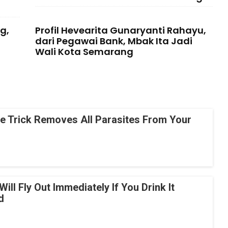
g,
Profil Hevearita Gunaryanti Rahayu,
dari Pegawai Bank, Mbak Ita Jadi
Wali Kota Semarang
le Trick Removes All Parasites From Your
Will Fly Out Immediately If You Drink It
d