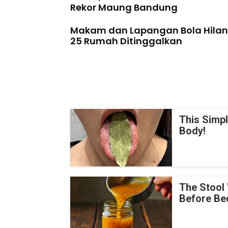
Rekor Maung Bandung
Makam dan Lapangan Bola Hilan
25 Rumah Ditinggalkan
This Simp
Body!
The Stool 
Before Be