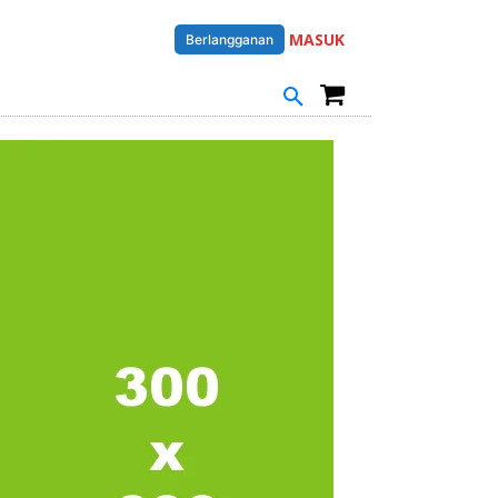
MASUK
Berlangganan