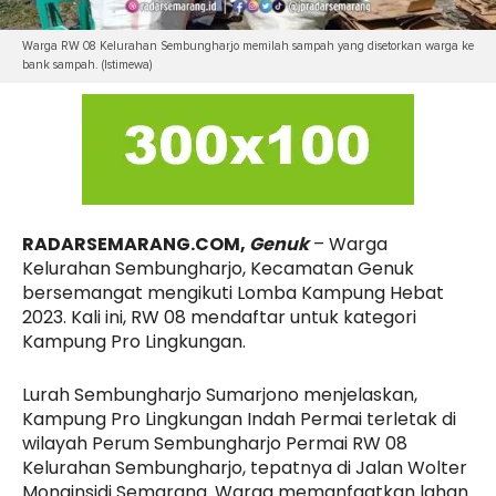
Warga RW 08 Kelurahan Sembungharjo memilah sampah yang disetorkan warga ke
bank sampah. (Istimewa)
RADARSEMARANG.COM,
Genuk
– Warga
Kelurahan Sembungharjo, Kecamatan Genuk
bersemangat mengikuti Lomba Kampung Hebat
2023. Kali ini, RW 08 mendaftar untuk kategori
Kampung Pro Lingkungan.
Lurah Sembungharjo Sumarjono menjelaskan,
Kampung Pro Lingkungan Indah Permai terletak di
wilayah Perum Sembungharjo Permai RW 08
Kelurahan Sembungharjo, tepatnya di Jalan Wolter
Monginsidi Semarang. Warga memanfaatkan lahan