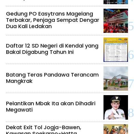
Gedung PO Easytrans Magelang
Terbakar, Penjaga Sempat Dengar
Dua Kali Ledakan
Daftar 12 SD Negeri di Kendal yang
Bakal Digabung Tahun Ini
Batang Teras Pandawa Terancam
Mangkrak
Pelantikan Mbak Ita akan Dihadiri
Megawati
Dekat Exit Tol Jogja-Bawen,
Kawasan Soekarno-Hatta