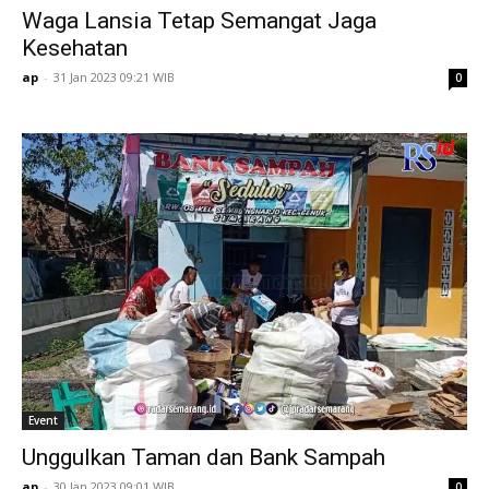
Waga Lansia Tetap Semangat Jaga
Kesehatan
ap
-
31 Jan 2023 09:21 WIB
0
Event
Unggulkan Taman dan Bank Sampah
ap
-
30 Jan 2023 09:01 WIB
0