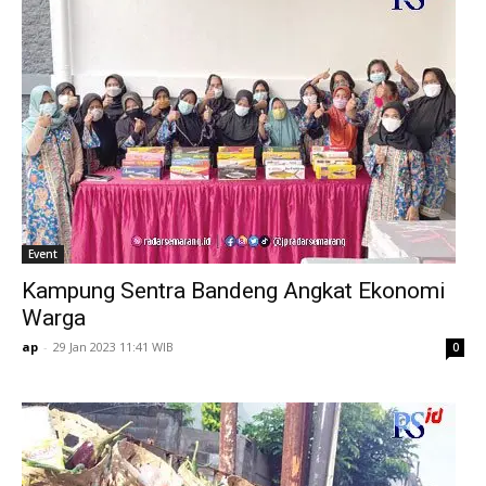
Event
Kampung Sentra Bandeng Angkat Ekonomi
Warga
ap
-
29 Jan 2023 11:41 WIB
0