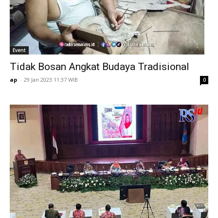
Event
Tidak Bosan Angkat Budaya Tradisional
ap
-
29 Jan 2023 11:37 WIB
0