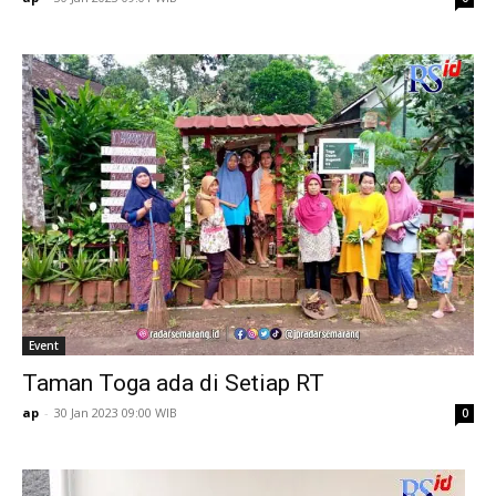
Event
Taman Toga ada di Setiap RT
ap
-
30 Jan 2023 09:00 WIB
0