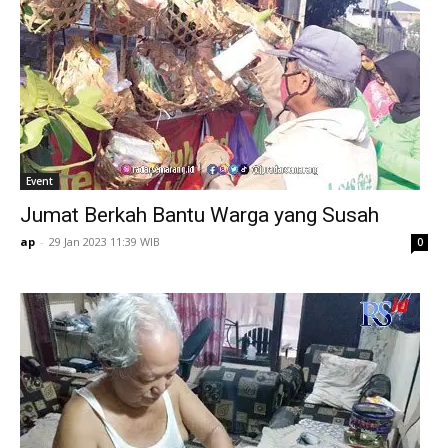
Event
Jumat Berkah Bantu Warga yang Susah
ap
-
29 Jan 2023 11:39 WIB
0