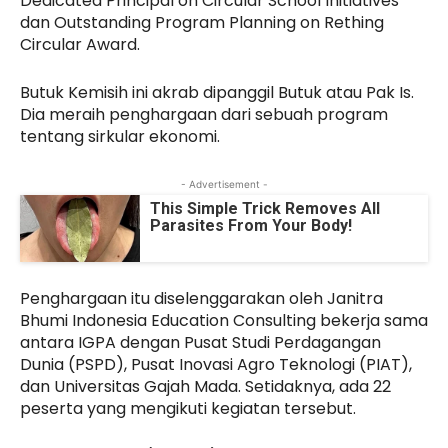
Dedicated Principal on Circular School Initiatives
dan Outstanding Program Planning on Rething
Circular Award.
Butuk Kemisih ini akrab dipanggil Butuk atau Pak Is.
Dia meraih penghargaan dari sebuah program
tentang sirkular ekonomi.
- Advertisement -
This Simple Trick Removes All
Parasites From Your Body!
Penghargaan itu diselenggarakan oleh Janitra
Bhumi Indonesia Education Consulting bekerja sama
antara IGPA dengan Pusat Studi Perdagangan
Dunia (PSPD), Pusat Inovasi Agro Teknologi (PIAT),
dan Universitas Gajah Mada. Setidaknya, ada 22
peserta yang mengikuti kegiatan tersebut.