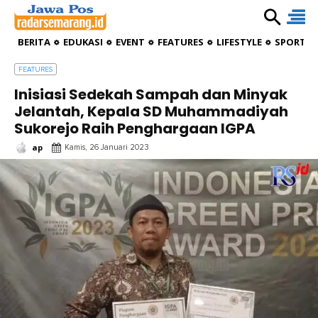
BERITA
EDUKASI
EVENT
FEATURES
LIFESTYLE
SPORTIV
FEATURES
Inisiasi Sedekah Sampah dan Minyak
Jelantah, Kepala SD Muhammadiyah
Sukorejo Raih Penghargaan IGPA
ap
Kamis, 26 Januari 2023