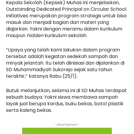
Kepala Sekolah (Kepsek) Muhas ini menjelaskan,
Outstanding Dedicated Principal on Circular School
Initiatives merupakan program strategis untuk bisa
masuk dan menjadi bagian dari materi yang
diajarkan. Yakni dengan meramu dalam kurikulum
maupun
hidden
kurikulum sekolah.
“Upaya yang telah kami lakukan dalam program
tersebut adalah kegiatan sedekah sampah dan
minyak jelantah. Itu telah diinisiasi dan dijalankan di
SD Muhammadiyah Sukorejo sejak satu tahun
terakhir,” katanya Rabu (25/1).
Butuk melanjutkan, selama ini di SD Muhas terdapat
sebuah budaya. Yakni siswa membawa sampah
layak jual berupa kardus, buku bekas, botol plastik
serta kaleng bekas.
- Advertisement -