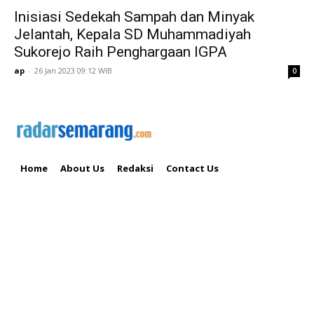
Inisiasi Sedekah Sampah dan Minyak
Jelantah, Kepala SD Muhammadiyah
Sukorejo Raih Penghargaan IGPA
ap
-
26 Jan 2023 09:12 WIB
0
Home
About Us
Redaksi
Contact Us