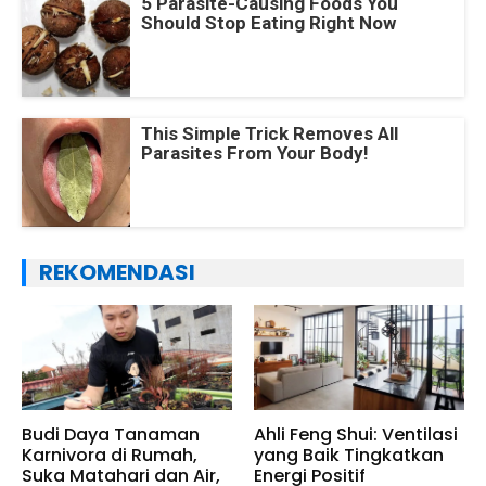
5 Parasite-Causing Foods You
Should Stop Eating Right Now
This Simple Trick Removes All
Parasites From Your Body!
REKOMENDASI
Budi Daya Tanaman
Ahli Feng Shui: Ventilasi
Karnivora di Rumah,
yang Baik Tingkatkan
Suka Matahari dan Air,
Energi Positif