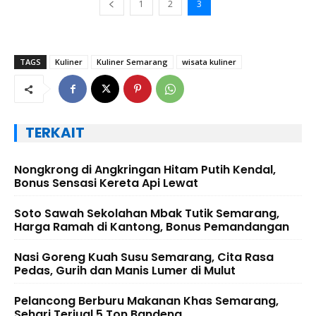
1
2
3
TAGS
Kuliner
Kuliner Semarang
wisata kuliner
TERKAIT
Nongkrong di Angkringan Hitam Putih Kendal,
Bonus Sensasi Kereta Api Lewat
Soto Sawah Sekolahan Mbak Tutik Semarang,
Harga Ramah di Kantong, Bonus Pemandangan
Nasi Goreng Kuah Susu Semarang, Cita Rasa
Pedas, Gurih dan Manis Lumer di Mulut
Pelancong Berburu Makanan Khas Semarang,
Sehari Terjual 5 Ton Bandeng