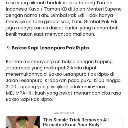
rasa yang nikmati berlokasi di seberang Taman
Indonesia Kaya / Taman KB di Jalan Menteri Supeno
dengan nama Tahu Gimbal Pak Edi. Tidak hanya
menyajikan tahu gimbal saja, Tahu Gimbal Pak Edi
juga menyajikan es dawet durian yang menambah
kenikmatan saat menyantap makanan.
Bakso Sapi Lesanpuro Pak Ripto
Pernah membayangkan bakso dengan topping
jeroan sapi yang melimpah? Anda dapat
menemukannya di Bakso Lesanpuro Pak Ripto di
Jalan Lesanpuro, Krobokan pada pukul 12.00 hingga
21.00. topping yang disajikan tidak main-main,
MELIMPAH!!!, kuah yang pekat menambah cita rasa
Bakso Sapi Pak Ripto.
- Advertisement -
This Simple Trick Removes All
Parasites From Your Body!