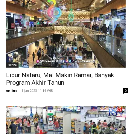
Berita
Libur Nataru, Mal Makin Ramai, Banyak
Program Akhir Tahun
online
-
1 Jan 2023 11:14 WIB
0