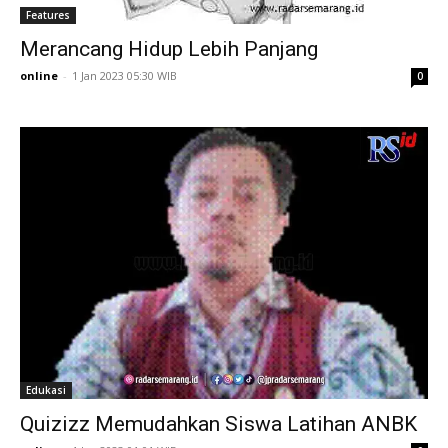
Features
Merancang Hidup Lebih Panjang
online
-
1 Jan 2023 05:30 WIB
0
Edukasi
Quizizz Memudahkan Siswa Latihan ANBK