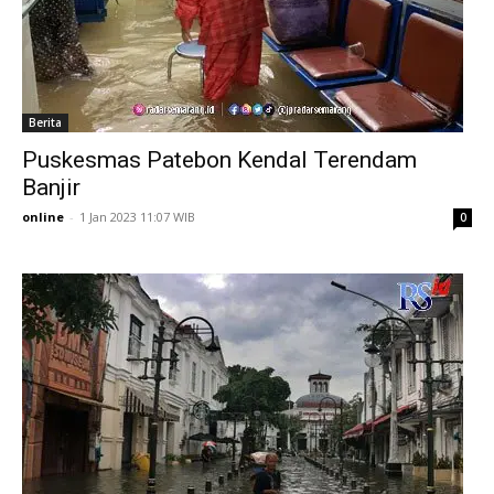
Berita
Puskesmas Patebon Kendal Terendam
Banjir
online
-
1 Jan 2023 11:07 WIB
0