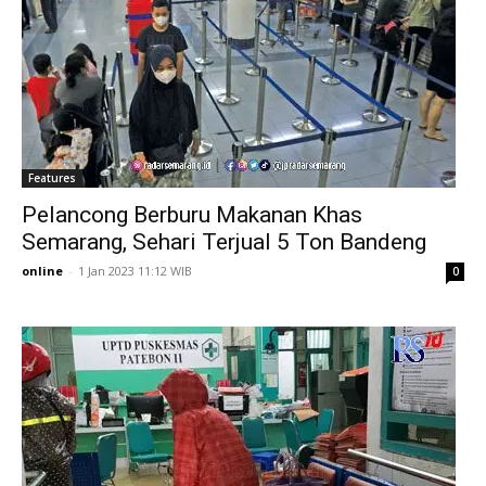
Features
Pelancong Berburu Makanan Khas
Semarang, Sehari Terjual 5 Ton Bandeng
online
-
1 Jan 2023 11:12 WIB
0