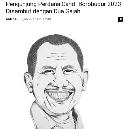
Pengunjung Perdana Candi Borobudur 2023
Disambut dengan Dua Gajah
online
-
1 Jan 2023 11:01 WIB
0