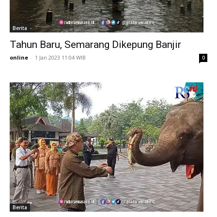
Berita
Tahun Baru, Semarang Dikepung Banjir
online
-
1 Jan 2023 11:04 WIB
0
Berita