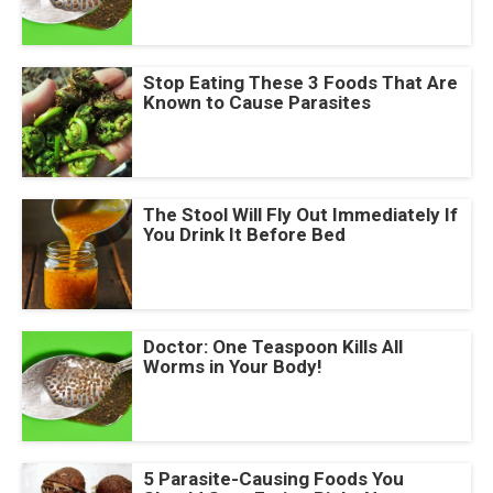
Stop Eating These 3 Foods That Are
Known to Cause Parasites
The Stool Will Fly Out Immediately If
You Drink It Before Bed
Doctor: One Teaspoon Kills All
Worms in Your Body!
5 Parasite-Causing Foods You