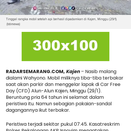
Tinggal rangka mobil setelah api berhasil dipadamkan di Kajen, Minggu (29/1).
(Istimewa)
RADARSEMARANG.COM,
Kajen
– Nasib malang
dialami Wahyono. Mobil miliknya tiba-tiba terbakar
saat akan parkir dan menggelar lapak di Car Free
Day (CFD) Alun-Alun Kajen, Minggu (29/1).
Beruntung pria 64 tahun ini selamat dalam
peristiwa itu. Namun sebagian pakaian-sandal
dagangannya ikut terbakar.
Peristiwa terjadi sekitar pukul 07.45. Kasatreskrim
Polres Pekalongan AKP Isnovim mengatakan,