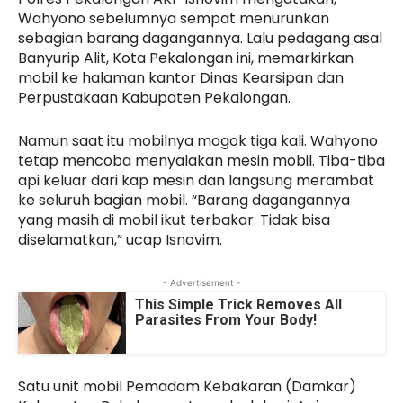
Wahyono sebelumnya sempat menurunkan
sebagian barang dagangannya. Lalu pedagang asal
Banyurip Alit, Kota Pekalongan ini, memarkirkan
mobil ke halaman kantor Dinas Kearsipan dan
Perpustakaan Kabupaten Pekalongan.
Namun saat itu mobilnya mogok tiga kali. Wahyono
tetap mencoba menyalakan mesin mobil. Tiba-tiba
api keluar dari kap mesin dan langsung merambat
ke seluruh bagian mobil. “Barang dagangannya
yang masih di mobil ikut terbakar. Tidak bisa
diselamatkan,” ucap Isnovim.
- Advertisement -
This Simple Trick Removes All
Parasites From Your Body!
Satu unit mobil Pemadam Kebakaran (Damkar)