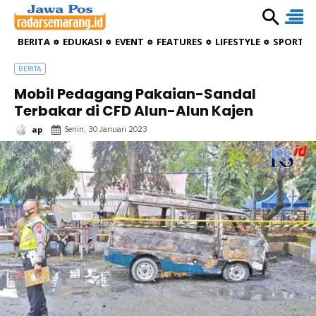
BERITA
EDUKASI
EVENT
FEATURES
LIFESTYLE
SPORTIV
BERITA
Mobil Pedagang Pakaian-Sandal
Terbakar di CFD Alun-Alun Kajen
ap
Senin, 30 Januari 2023