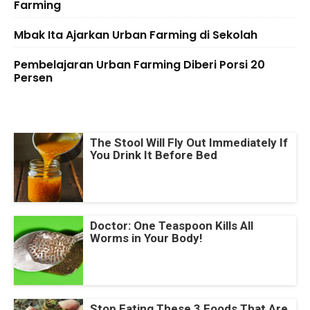
Farming
Mbak Ita Ajarkan Urban Farming di Sekolah
Pembelajaran Urban Farming Diberi Porsi 20
Persen
The Stool Will Fly Out Immediately If
You Drink It Before Bed
Doctor: One Teaspoon Kills All
Worms in Your Body!
Stop Eating These 3 Foods That Are