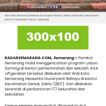
Wali Kota Semarang Hevearita Gunaryanti Rahayu ketika melakukan penanaman
pohon di Kecamatan Genuk. (Istimewa)
RADARSEMARANG.COM,
Semarang
–
Pemkot
Semarang mulai menggencarkan program
urban
farming
di kantor pemerintahan dan sekolah.
Kick
off
gerakan tersebut dilakukan oleh Wali Kota
Semarang Hevearita Gunaryanti Rahayu di kantor
Kecamatan Genuk, Sabtu (28/1). Dan dilakukan
serentak di perkantoran 177 kelurahan dan
sekolahan.
Semua elemen masyarakat diharapkan ikut