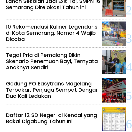
Lahan Sekolah Jadi Exit Tol, SMPN 16
Semarang Direlokasi Tahun ini
10 Rekomendasi Kuliner Legendaris
di Kota Semarang, Nomor 4 Wajib
Dicoba
Tega! Pria di Pemalang Bikin
Skenario Penemuan Bayi, Ternyata
Anaknya Sendiri
Gedung PO Easytrans Magelang
Terbakar, Penjaga Sempat Dengar
Dua Kali Ledakan
Daftar 12 SD Negeri di Kendal yang
Bakal Digabung Tahun Ini