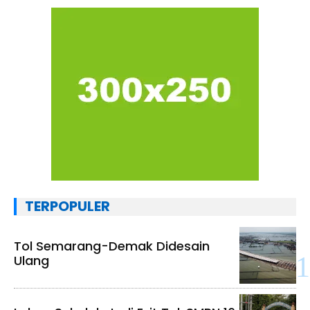
TERPOPULER
Tol Semarang-Demak Didesain
Ulang