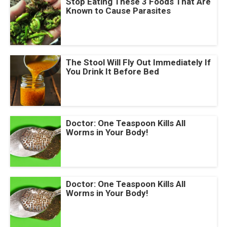
Stop Eating These 3 Foods That Are
Known to Cause Parasites
The Stool Will Fly Out Immediately If
You Drink It Before Bed
Doctor: One Teaspoon Kills All
Worms in Your Body!
Doctor: One Teaspoon Kills All
Worms in Your Body!