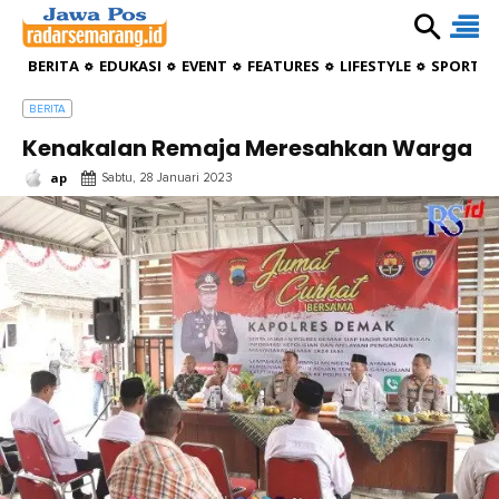
BERITA
EDUKASI
EVENT
FEATURES
LIFESTYLE
SPORTIV
BERITA
Kenakalan Remaja Meresahkan Warga
ap
Sabtu, 28 Januari 2023