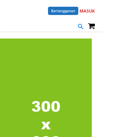
MASUK
Berlangganan