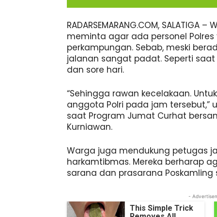
RADARSEMARANG.COM, SALATIGA – Wa
meminta agar ada personel Polres 
perkampungan. Sebab, meski bera
jalanan sangat padat. Seperti saat
dan sore hari.
“Sehingga rawan kecelakaan. Untuk
anggota Polri pada jam tersebut,” u
saat Program Jumat Curhat bersama
Kurniawan.
Warga juga mendukung petugas ja
harkamtibmas. Mereka berharap ag
sarana dan prasarana Poskamling s
- Advertise
This Simple Trick
Removes All