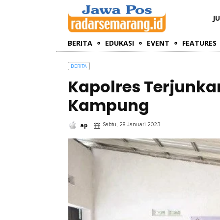
J
BERITA
EDUKASI
EVENT
FEATURES
BERITA
Kapolres Terjunkan
Kampung
ap
Sabtu, 28 Januari 2023