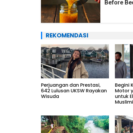
Before Be
REKOMENDASI
Perjuangan dan Prestasi,
Begini 
642 Lulusan UKSW Rayakan
Motor 
Wisuda
untuk E
Muslim