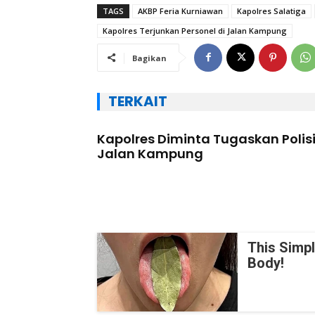
TAGS
AKBP Feria Kurniawan
Kapolres Salatiga
Kapolres Terjunkan Personel di Jalan Kampung
Bagikan
TERKAIT
Kapolres Diminta Tugaskan Polisi
Jalan Kampung
This Simp
Body!