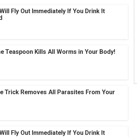
Will Fly Out Immediately If You Drink It
d
e Teaspoon Kills All Worms in Your Body!
le Trick Removes All Parasites From Your
Will Fly Out Immediately If You Drink It