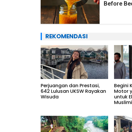
Before Be
REKOMENDASI
Perjuangan dan Prestasi,
Begini 
642 Lulusan UKSW Rayakan
Motor 
Wisuda
untuk E
Muslim