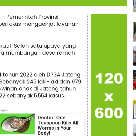
– Pemerintah Provinsi
berfokus menggenjot layanan
oratif. Salah satu upaya yang
sama membangun desa ramah
I tahun 2022 oleh DP3A Jateng
 Sebanyak 245 laki-laki dan 979
winan anak di Jateng tahun
22 sebanyak 5.554 kasus.
ment -
Doctor: One
Teaspoon Kills All
Worms in Your
Body!