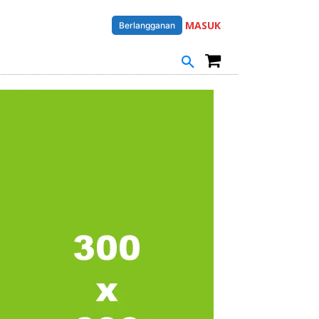
MASUK
Berlangganan