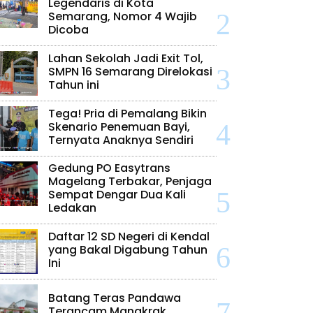
Legendaris di Kota
Semarang, Nomor 4 Wajib
Dicoba
Lahan Sekolah Jadi Exit Tol,
SMPN 16 Semarang Direlokasi
Tahun ini
Tega! Pria di Pemalang Bikin
Skenario Penemuan Bayi,
Ternyata Anaknya Sendiri
Gedung PO Easytrans
Magelang Terbakar, Penjaga
Sempat Dengar Dua Kali
Ledakan
Daftar 12 SD Negeri di Kendal
yang Bakal Digabung Tahun
Ini
Batang Teras Pandawa
Terancam Mangkrak