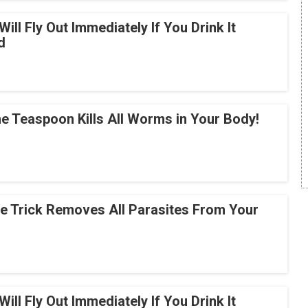
Will Fly Out Immediately If You Drink It
d
e Teaspoon Kills All Worms in Your Body!
le Trick Removes All Parasites From Your
Will Fly Out Immediately If You Drink It