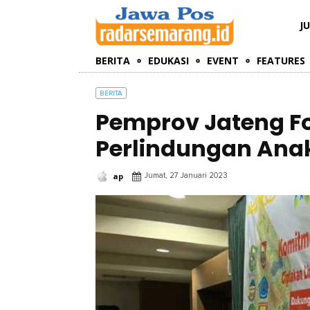
J
BERITA
EDUKASI
EVENT
FEATURES
BERITA
Pemprov Jateng F
Perlindungan Ana
ap
Jumat, 27 Januari 2023