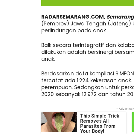
RADARSEMARANG.COM,
Semarang
(Pemprov) Jawa Tengah (Jateng) 
perlindungan pada anak.
Baik secara terintegratif dan kolab
dilakukan adalah bersinergi ber
anak.
Berdasarkan data kompilasi SIMFON
tercatat ada 1.224 kekerasan anak.
perempuan. Sedangkan untuk perka
2020 sebanyak 12.972 dan tahun 20
- Advertise
This Simple Trick
Removes All
Parasites From
Your Body!