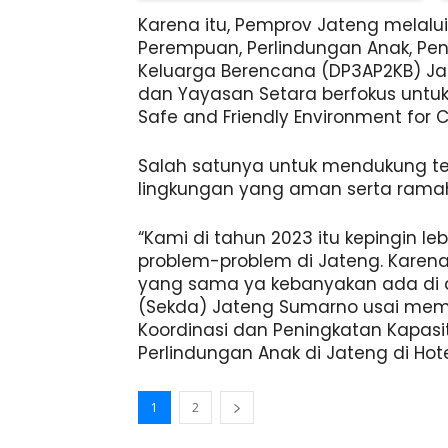
Karena itu, Pemprov Jateng melal
Perempuan, Perlindungan Anak, Pe
Keluarga Berencana (DP3AP2KB) Ja
dan Yayasan Setara berfokus untu
Safe and Friendly Environment for C
Salah satunya untuk mendukung t
lingkungan yang aman serta ramah
“Kami di tahun 2023 itu kepingin le
problem-problem di Jateng. Karena
yang sama ya kebanyakan ada di de
(Sekda) Jateng Sumarno usai mem
Koordinasi dan Peningkatan Kapas
Perlindungan Anak di Jateng di Hote
1
2