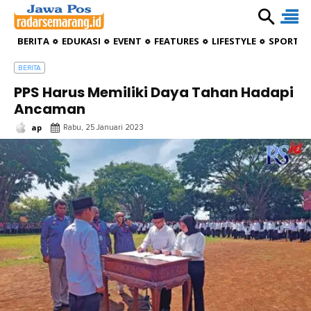
BERITA
EDUKASI
EVENT
FEATURES
LIFESTYLE
SPORTIV
BERITA
PPS Harus Memiliki Daya Tahan Hadapi
Ancaman
ap
Rabu, 25 Januari 2023