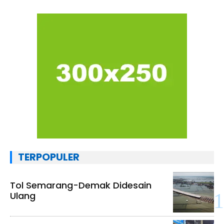
TERPOPULER
Tol Semarang-Demak Didesain
Ulang