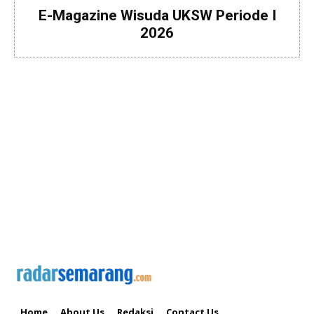
E-Magazine Wisuda UKSW Periode I
2026
Home
About Us
Redaksi
Contact Us