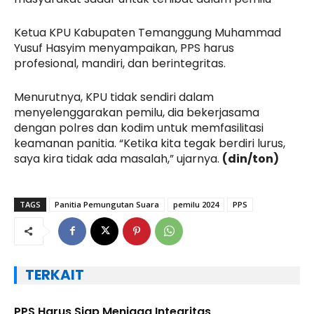
Ketua KPU Kabupaten Temanggung Muhammad
Yusuf Hasyim menyampaikan, PPS harus
profesional, mandiri, dan berintegritas.
Menurutnya, KPU tidak sendiri dalam
menyelenggarakan pemilu, dia bekerjasama
dengan polres dan kodim untuk memfasilitasi
keamanan panitia. “Ketika kita tegak berdiri lurus,
saya kira tidak ada masalah,” ujarnya.
(din/ton)
TAGS
Panitia Pemungutan Suara
pemilu 2024
PPS
TERKAIT
PPS Harus Siap Menjaga Integritas