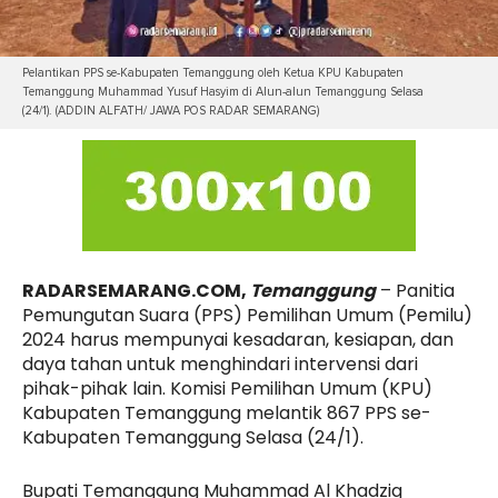
Pelantikan PPS se-Kabupaten Temanggung oleh Ketua KPU Kabupaten
Temanggung Muhammad Yusuf Hasyim di Alun-alun Temanggung Selasa
(24/1). (ADDIN ALFATH/ JAWA POS RADAR SEMARANG)
RADARSEMARANG.COM,
Temanggung
– Panitia
Pemungutan Suara (PPS) Pemilihan Umum (Pemilu)
2024 harus mempunyai kesadaran, kesiapan, dan
daya tahan untuk menghindari intervensi dari
pihak-pihak lain. Komisi Pemilihan Umum (KPU)
Kabupaten Temanggung melantik 867 PPS se-
Kabupaten Temanggung Selasa (24/1).
Bupati Temanggung Muhammad Al Khadziq