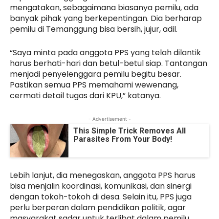
mengatakan, sebagaimana biasanya pemilu, ada
banyak pihak yang berkepentingan. Dia berharap
pemilu di Temanggung bisa bersih, jujur, adil.
“Saya minta pada anggota PPS yang telah dilantik
harus berhati-hari dan betul-betul siap. Tantangan
menjadi penyelenggara pemilu begitu besar.
Pastikan semua PPS memahami wewenang,
cermati detail tugas dari KPU,” katanya.
- Advertisement -
This Simple Trick Removes All
Parasites From Your Body!
Lebih lanjut, dia menegaskan, anggota PPS harus
bisa menjalin koordinasi, komunikasi, dan sinergi
dengan tokoh-tokoh di desa. Selain itu, PPS juga
perlu berperan dalam pendidikan politik, agar
masyarakat sadar untuk terlibat dalam pemilu