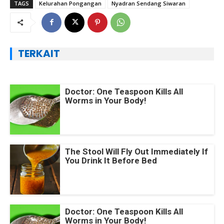
TAGS
Kelurahan Pongangan
Nyadran Sendang Siwaran
TERKAIT
Doctor: One Teaspoon Kills All
Worms in Your Body!
The Stool Will Fly Out Immediately If
You Drink It Before Bed
Doctor: One Teaspoon Kills All
Worms in Your Body!