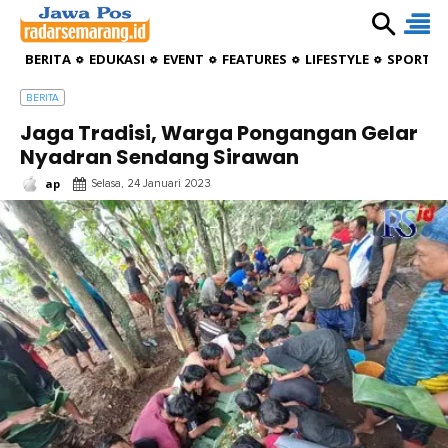
BERITA
EDUKASI
EVENT
FEATURES
LIFESTYLE
SPORTIV
BERITA
Jaga Tradisi, Warga Pongangan Gelar
Nyadran Sendang Sirawan
ap
Selasa, 24 Januari 2023