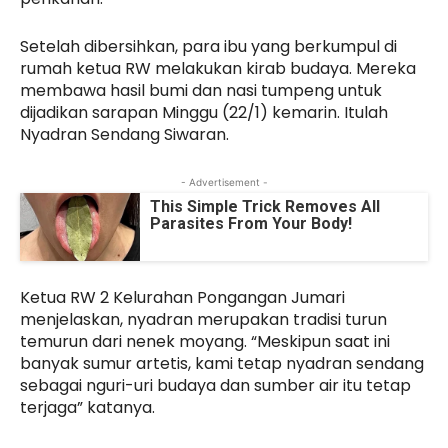
Setelah dibersihkan, para ibu yang berkumpul di
rumah ketua RW melakukan kirab budaya. Mereka
membawa hasil bumi dan nasi tumpeng untuk
dijadikan sarapan Minggu (22/1) kemarin. Itulah
Nyadran Sendang Siwaran.
- Advertisement -
This Simple Trick Removes All
Parasites From Your Body!
Ketua RW 2 Kelurahan Pongangan Jumari
menjelaskan, nyadran merupakan tradisi turun
temurun dari nenek moyang. “Meskipun saat ini
banyak sumur artetis, kami tetap nyadran sendang
sebagai nguri-uri budaya dan sumber air itu tetap
terjaga” katanya.