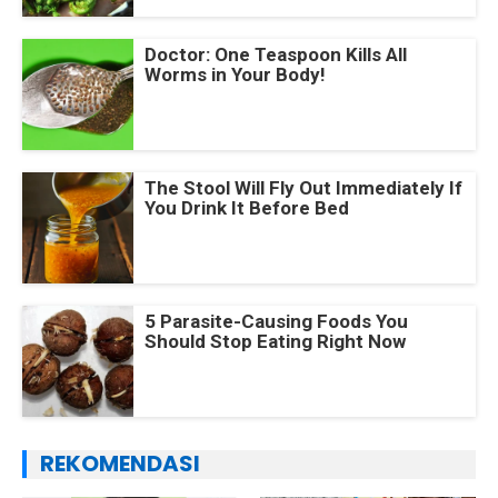
Doctor: One Teaspoon Kills All
Worms in Your Body!
The Stool Will Fly Out Immediately If
You Drink It Before Bed
5 Parasite-Causing Foods You
Should Stop Eating Right Now
REKOMENDASI