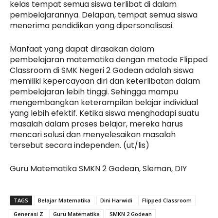
kelas tempat semua siswa terlibat di dalam
pembelajarannya. Delapan, tempat semua siswa
menerima pendidikan yang dipersonalisasi.
Manfaat yang dapat dirasakan dalam
pembelajaran matematika dengan metode Flipped
Classroom di SMK Negeri 2 Godean adalah siswa
memiliki kepercayaan diri dan keterlibatan dalam
pembelajaran lebih tinggi. Sehingga mampu
mengembangkan keterampilan belajar individual
yang lebih efektif. Ketika siswa menghadapi suatu
masalah dalam proses belajar, mereka harus
mencari solusi dan menyelesaikan masalah
tersebut secara independen. (ut/lis)
Guru Matematika SMKN 2 Godean, Sleman, DIY
TAGS
Belajar Matematika
Dini Harwidi
Flipped Classroom
Generasi Z
Guru Matematika
SMKN 2 Godean