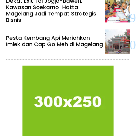
Dekat Exit Tol Jogja-Bawen,
Kawasan Soekarno-Hatta
Magelang Jadi Tempat Strategis
Bisnis
Pesta Kembang Api Meriahkan
Imlek dan Cap Go Meh di Magelang