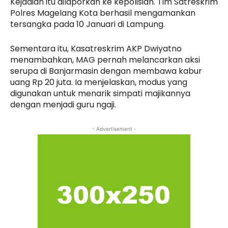
Kejadian itu dilaporkan ke kepolisian. Tim Satreskrim
Polres Magelang Kota berhasil mengamankan
tersangka pada 10 Januari di Lampung.
Sementara itu, Kasatreskrim AKP Dwiyatno
menambahkan, MAG pernah melancarkan aksi
serupa di Banjarmasin dengan membawa kabur
uang Rp 20 juta. Ia menjelaskan, modus yang
digunakan untuk menarik simpati majikannya
dengan menjadi guru ngaji.
- Advertisement -