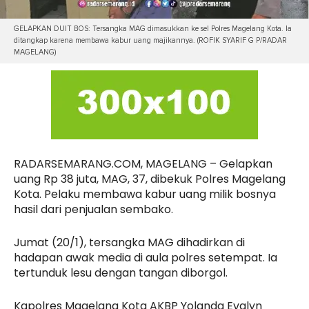
GELAPKAN DUIT BOS: Tersangka MAG dimasukkan ke sel Polres Magelang Kota. Ia
ditangkap karena membawa kabur uang majikannya. (ROFIK SYARIF G P/RADAR
MAGELANG)
RADARSEMARANG.COM, MAGELANG – Gelapkan
uang Rp 38 juta, MAG, 37, dibekuk Polres Magelang
Kota. Pelaku membawa kabur uang milik bosnya
hasil dari penjualan sembako.
Jumat (20/1), tersangka MAG dihadirkan di
hadapan awak media di aula polres setempat. Ia
tertunduk lesu dengan tangan diborgol.
Kapolres Magelang Kota AKBP Yolanda Evalyn