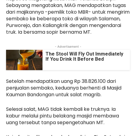
Sebayang mengatakan, MAG mendapatkan tugas
dari majikannya -pemilik toko MBR- untuk mengirim
sembako ke beberapa toko di wilayah Salaman,
Purworejo, dan Kaliangkrik dengan mengendarai
truk. Ia bersama sopir bernama MT.
- Advertisement -
The Stool Will Fly Out Immediately
If You Drink It Before Bed
Setelah mendapatkan uang Rp 38.826.100 dari
penjualan sembako, keduanya berhenti di Masjid
Kauman Bandongan untuk salat magrib.
Selesai salat, MAG tidak kembali ke truknya. Ia
kabur melalui pintu belakang masjid membawa
uang tersebut tanpa sepengetahuan MT.