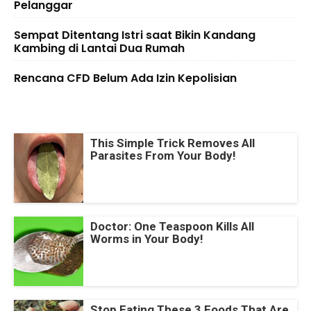
Pelanggar
Sempat Ditentang Istri saat Bikin Kandang
Kambing di Lantai Dua Rumah
Rencana CFD Belum Ada Izin Kepolisian
This Simple Trick Removes All
Parasites From Your Body!
Doctor: One Teaspoon Kills All
Worms in Your Body!
Stop Eating These 3 Foods That Are