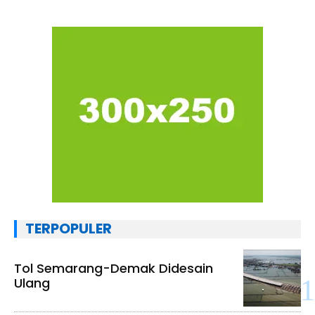
TERPOPULER
Tol Semarang-Demak Didesain
Ulang