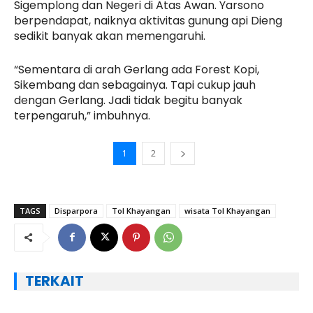
Sigemplong dan Negeri di Atas Awan. Yarsono
berpendapat, naiknya aktivitas gunung api Dieng
sedikit banyak akan memengaruhi.
“Sementara di arah Gerlang ada Forest Kopi,
Sikembang dan sebagainya. Tapi cukup jauh
dengan Gerlang. Jadi tidak begitu banyak
terpengaruh,” imbuhnya.
1
2
TAGS
Disparpora
Tol Khayangan
wisata Tol Khayangan
TERKAIT