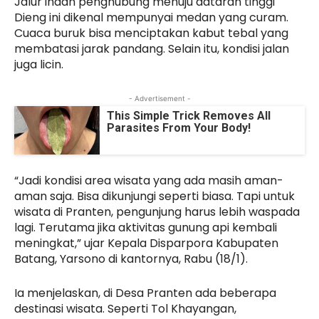
Jalur indah penghubung menuju dataran tinggi
Dieng ini dikenal mempunyai medan yang curam.
Cuaca buruk bisa menciptakan kabut tebal yang
membatasi jarak pandang. Selain itu, kondisi jalan
juga licin.
- Advertisement -
This Simple Trick Removes All
Parasites From Your Body!
“Jadi kondisi area wisata yang ada masih aman-
aman saja. Bisa dikunjungi seperti biasa. Tapi untuk
wisata di Pranten, pengunjung harus lebih waspada
lagi. Terutama jika aktivitas gunung api kembali
meningkat,” ujar Kepala Disparpora Kabupaten
Batang, Yarsono di kantornya, Rabu (18/1).
Ia menjelaskan, di Desa Pranten ada beberapa
destinasi wisata. Seperti Tol Khayangan,