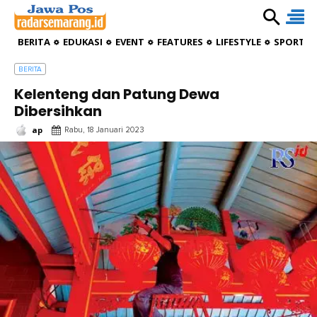
BERITA
EDUKASI
EVENT
FEATURES
LIFESTYLE
SPORTIV
BERITA
Kelenteng dan Patung Dewa
Dibersihkan
ap
Rabu, 18 Januari 2023