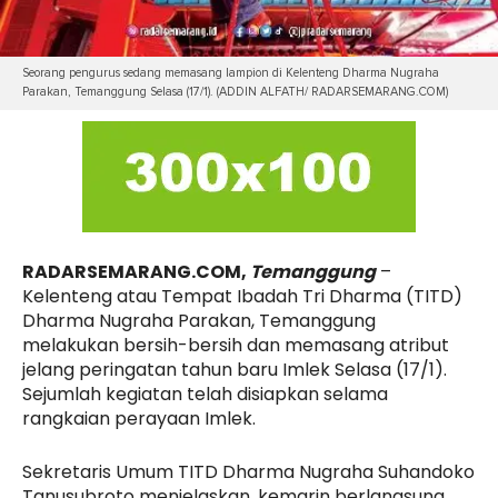
Seorang pengurus sedang memasang lampion di Kelenteng Dharma Nugraha
Parakan, Temanggung Selasa (17/1). (ADDIN ALFATH/ RADARSEMARANG.COM)
RADARSEMARANG.COM,
Temanggung
–
Kelenteng atau Tempat Ibadah Tri Dharma (TITD)
Dharma Nugraha Parakan, Temanggung
melakukan bersih-bersih dan memasang atribut
jelang peringatan tahun baru Imlek Selasa (17/1).
Sejumlah kegiatan telah disiapkan selama
rangkaian perayaan Imlek.
Sekretaris Umum TITD Dharma Nugraha Suhandoko
Tanusubroto menjelaskan, kemarin berlangsung