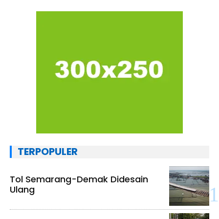
TERPOPULER
Tol Semarang-Demak Didesain
Ulang