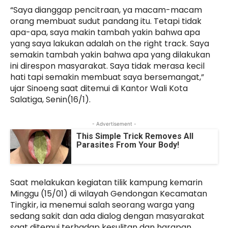
“Saya dianggap pencitraan, ya macam-macam
orang membuat sudut pandang itu. Tetapi tidak
apa-apa, saya makin tambah yakin bahwa apa
yang saya lakukan adalah on the right track. Saya
semakin tambah yakin bahwa apa yang dilakukan
ini direspon masyarakat. Saya tidak merasa kecil
hati tapi semakin membuat saya bersemangat,”
ujar Sinoeng saat ditemui di Kantor Wali Kota
Salatiga, Senin(16/1).
- Advertisement -
This Simple Trick Removes All
Parasites From Your Body!
Saat melakukan kegiatan tilik kampung kemarin
Minggu (15/01) di wilayah Gendongan Kecamatan
Tingkir, ia menemui salah seorang warga yang
sedang sakit dan ada dialog dengan masyarakat
saat ditemui terhadap kesulitan dan harapan