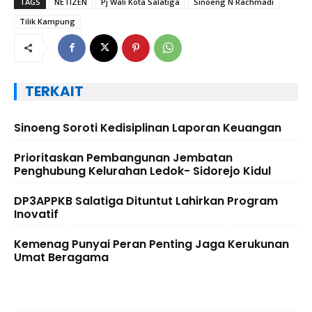
TAGS
NETIZEN
Pj Wali Kota Salatiga
Sinoeng N Rachmadi
Tilik Kampung
TERKAIT
Sinoeng Soroti Kedisiplinan Laporan Keuangan
Prioritaskan Pembangunan Jembatan
Penghubung Kelurahan Ledok- Sidorejo Kidul
DP3APPKB Salatiga Dituntut Lahirkan Program
Inovatif
Kemenag Punyai Peran Penting Jaga Kerukunan
Umat Beragama