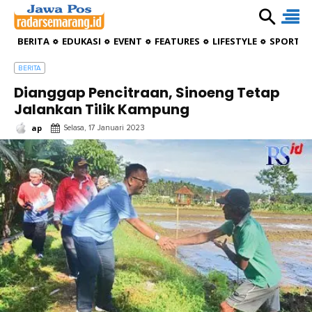
BERITA
EDUKASI
EVENT
FEATURES
LIFESTYLE
SPORTIV
BERITA
Dianggap Pencitraan, Sinoeng Tetap
Jalankan Tilik Kampung
ap
Selasa, 17 Januari 2023