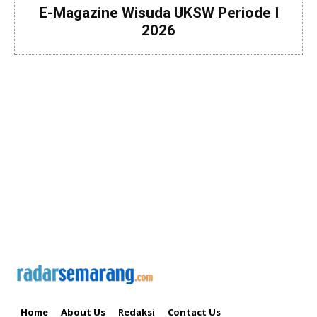
E-Magazine Wisuda UKSW Periode I
2026
Home
About Us
Redaksi
Contact Us