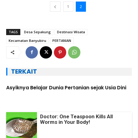
1
2
TAGS
Desa Sepakung
Destinasi Wisata
Kecamatan Banyubiru
PERTANIAN
TERKAIT
Asyiknya Belajar Dunia Pertanian sejak Usia Dini
Doctor: One Teaspoon Kills All
Worms in Your Body!