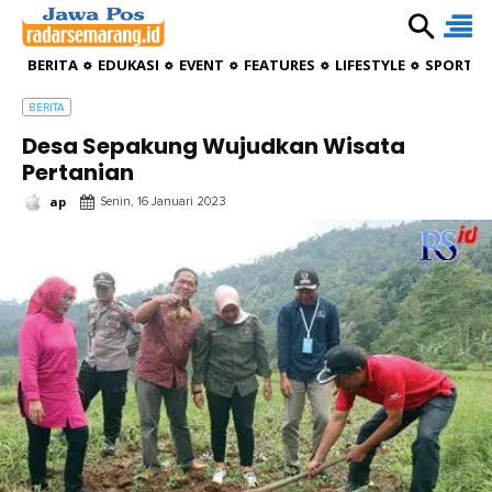
BERITA
EDUKASI
EVENT
FEATURES
LIFESTYLE
SPORTIV
BERITA
Desa Sepakung Wujudkan Wisata
Pertanian
ap
Senin, 16 Januari 2023