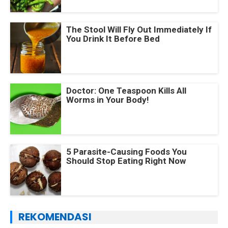
The Stool Will Fly Out Immediately If
You Drink It Before Bed
Doctor: One Teaspoon Kills All
Worms in Your Body!
5 Parasite-Causing Foods You
Should Stop Eating Right Now
REKOMENDASI