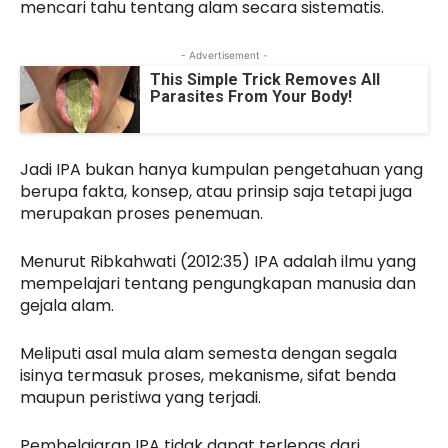
mencari tahu tentang alam secara sistematis.
- Advertisement -
This Simple Trick Removes All
Parasites From Your Body!
Jadi IPA bukan hanya kumpulan pengetahuan yang
berupa fakta, konsep, atau prinsip saja tetapi juga
merupakan proses penemuan.
Menurut Ribkahwati (2012:35) IPA adalah ilmu yang
mempelajari tentang pengungkapan manusia dan
gejala alam.
Meliputi asal mula alam semesta dengan segala
isinya termasuk proses, mekanisme, sifat benda
maupun peristiwa yang terjadi.
Pembelajaran IPA tidak dapat terlepas dari