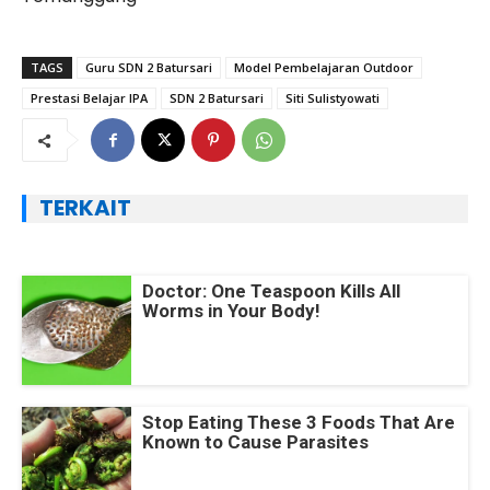
TAGS
Guru SDN 2 Batursari
Model Pembelajaran Outdoor
Prestasi Belajar IPA
SDN 2 Batursari
Siti Sulistyowati
TERKAIT
Doctor: One Teaspoon Kills All
Worms in Your Body!
Stop Eating These 3 Foods That Are
Known to Cause Parasites