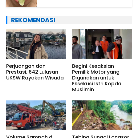
REKOMENDASI
Perjuangan dan
Begini Kesaksian
Prestasi, 642 Lulusan
Pemilik Motor yang
UKSW Rayakan Wisuda
Digunakan untuk
Eksekusi Istri Kopda
Muslimin
Volume Sampah di
Tebing Sungai Longsor,