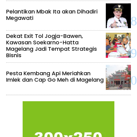
Pelantikan Mbak Ita akan Dihadiri
Megawati
Dekat Exit Tol Jogja-Bawen,
Kawasan Soekarno-Hatta
Magelang Jadi Tempat Strategis
Bisnis
Pesta Kembang Api Meriahkan
Imlek dan Cap Go Meh di Magelang