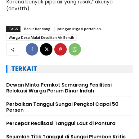
Karena banyak pipa air yang rusak,” akunya.
(dev/fth)
TAGS
Banjir Bandang
jaringan irigasi pertanian
Warga Desa Mulai Kesulitan Air Bersih
TERKAIT
Dewan Minta Pemkot Semarang Fasilitasi
Relokasi Warga Perum Dinar Indah
Perbaikan Tanggul Sungai Pengkol Capai 50
Persen
Percepat Realisasi Tanggul Laut di Pantura
Sejumlah Titik Tanggul di Sungai Plumbon Kritis