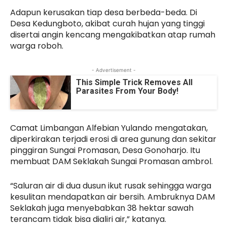
Adapun kerusakan tiap desa berbeda-beda. Di
Desa Kedungboto, akibat curah hujan yang tinggi
disertai angin kencang mengakibatkan atap rumah
warga roboh.
- Advertisement -
This Simple Trick Removes All
Parasites From Your Body!
Camat Limbangan Alfebian Yulando mengatakan,
diperkirakan terjadi erosi di area gunung dan sekitar
pinggiran Sungai Promasan, Desa Gonoharjo. Itu
membuat DAM Seklakah Sungai Promasan ambrol.
“Saluran air di dua dusun ikut rusak sehingga warga
kesulitan mendapatkan air bersih. Ambruknya DAM
Seklakah juga menyebabkan 38 hektar sawah
terancam tidak bisa dialiri air,” katanya.