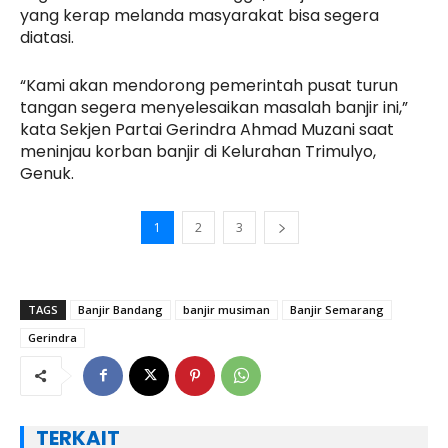
yang kerap melanda masyarakat bisa segera
diatasi.
“Kami akan mendorong pemerintah pusat turun
tangan segera menyelesaikan masalah banjir ini,”
kata Sekjen Partai Gerindra Ahmad Muzani saat
meninjau korban banjir di Kelurahan Trimulyo,
Genuk.
1
2
3
TAGS
Banjir Bandang
banjir musiman
Banjir Semarang
Gerindra
TERKAIT