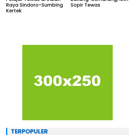
Raya Sindoro-Sumbing
Sopir Tewas
Kertek
TERPOPULER