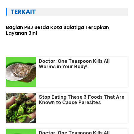
TERKAIT
Bagian PBJ Setda Kota Salatiga Terapkan
Layanan 3In1
Doctor: One Teaspoon Kills All
Worms in Your Body!
Stop Eating These 3 Foods That Are
Known to Cause Parasites
Doctor: One Teaspoon Kills All