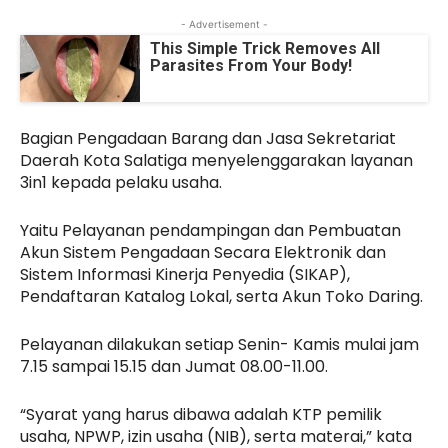
- Advertisement -
This Simple Trick Removes All
Parasites From Your Body!
Bagian Pengadaan Barang dan Jasa Sekretariat
Daerah Kota Salatiga menyelenggarakan layanan
3in1 kepada pelaku usaha.
Yaitu Pelayanan pendampingan dan Pembuatan
Akun Sistem Pengadaan Secara Elektronik dan
Sistem Informasi Kinerja Penyedia (SIKAP),
Pendaftaran Katalog Lokal, serta Akun Toko Daring.
Pelayanan dilakukan setiap Senin- Kamis mulai jam
7.15 sampai 15.15 dan Jumat 08.00-11.00.
“Syarat yang harus dibawa adalah KTP pemilik
usaha, NPWP, izin usaha (NIB), serta materai,” kata