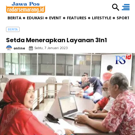
BERITA
EDUKASI
EVENT
FEATURES
LIFESTYLE
SPORTIV
BERITA
Setda Menerapkan Layanan 3In1
online
Sabtu, 7 Januari 2023