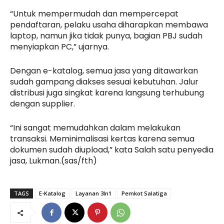
“Untuk mempermudah dan mempercepat
pendaftaran, pelaku usaha diharapkan membawa
laptop, namun jika tidak punya, bagian PBJ sudah
menyiapkan PC,” ujarnya.
Dengan e-katalog, semua jasa yang ditawarkan
sudah gampang diakses sesuai kebutuhan. Jalur
distribusi juga singkat karena langsung terhubung
dengan supplier.
“Ini sangat memudahkan dalam melakukan
transaksi. Meminimalisasi kertas karena semua
dokumen sudah diupload,” kata Salah satu penyedia
jasa, Lukman.(sas/fth)
TAGS
E-Katalog
Layanan 3In1
Pemkot Salatiga