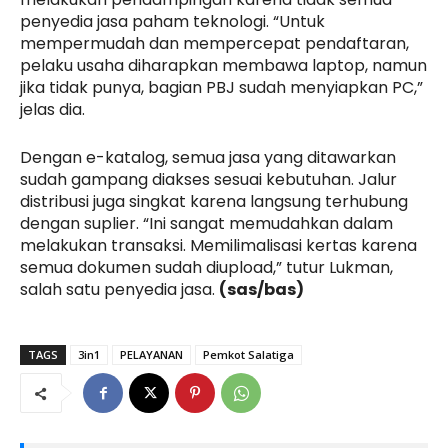
penyedia jasa paham teknologi. “Untuk
mempermudah dan mempercepat pendaftaran,
pelaku usaha diharapkan membawa laptop, namun
jika tidak punya, bagian PBJ sudah menyiapkan PC,”
jelas dia.
Dengan e-katalog, semua jasa yang ditawarkan
sudah gampang diakses sesuai kebutuhan. Jalur
distribusi juga singkat karena langsung terhubung
dengan suplier. “Ini sangat memudahkan dalam
melakukan transaksi. Memilimalisasi kertas karena
semua dokumen sudah diupload,” tutur Lukman,
salah satu penyedia jasa.
(sas/bas)
TAGS
3in1
PELAYANAN
Pemkot Salatiga