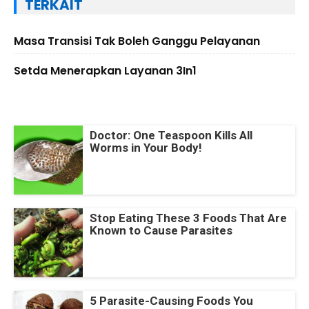
TERKAIT
Masa Transisi Tak Boleh Ganggu Pelayanan
Setda Menerapkan Layanan 3In1
Doctor: One Teaspoon Kills All
Worms in Your Body!
Stop Eating These 3 Foods That Are
Known to Cause Parasites
5 Parasite-Causing Foods You