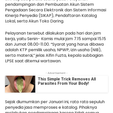
pendampingan dan Pembuatan Akun Sistem
Pengadaan Secara Elektronik dan Sistem Informasi
Kinerja Penyedia (SIKAP), Pendaftaran Katalog
Lokal, serta Akun Toko Daring.
Pelayanan tersebut dilakukan pada hari dan jam
kerja, yaitu Senin- Kamis mulai jam 7.15 sampai 15.15
dan Jumat 08.00-11.00. “Syarat yang harus dibawa
adalah KTP pemilik usaha, NPWP, izin usaha (NIB),
serta materai,” jelas Alfin Fuzta, kepala subbagian
LPSE saat ditemui wartawan.
- Advertisement -
This Simple Trick Removes All
Parasites From Your Body!
Sejak diumumkan per Januari ini, rata rata sepuluh
penyedia jasa memproses e katalog. Pihaknya
melakukan pendampingan karena tidak semua