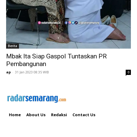
Berita
Mbak Ita Siap Gaspol Tuntaskan PR
Pembangunan
ap
-
31 Jan 2023 08:35 WIB
0
Home
About Us
Redaksi
Contact Us