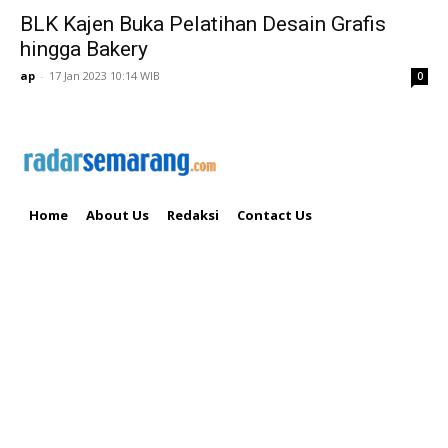
BLK Kajen Buka Pelatihan Desain Grafis
hingga Bakery
ap
-
17 Jan 2023 10:14 WIB
0
Home
About Us
Redaksi
Contact Us