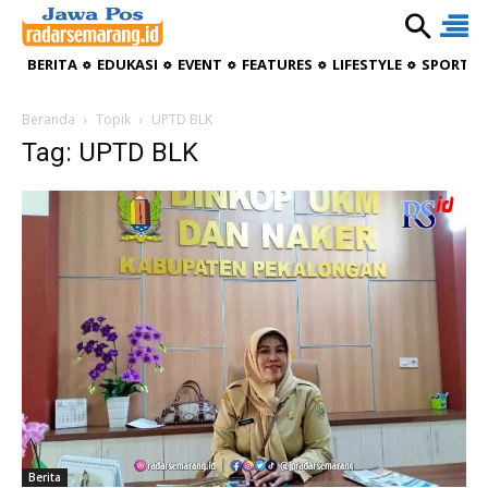
BERITA
EDUKASI
EVENT
FEATURES
LIFESTYLE
SPORTIV
Beranda
Topik
UPTD BLK
Tag: UPTD BLK
Berita