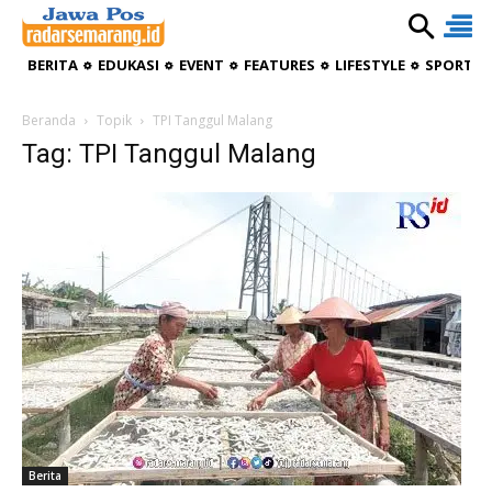
BERITA
EDUKASI
EVENT
FEATURES
LIFESTYLE
SPORTIV
Beranda
Topik
TPI Tanggul Malang
Tag: TPI Tanggul Malang
Berita