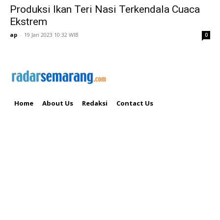
Produksi Ikan Teri Nasi Terkendala Cuaca
Ekstrem
ap
-
19 Jan 2023 10:32 WIB
0
Home
About Us
Redaksi
Contact Us