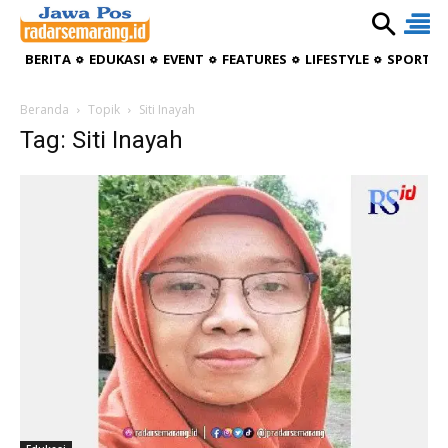
BERITA
EDUKASI
EVENT
FEATURES
LIFESTYLE
SPORTIV
Beranda
Topik
Siti Inayah
Tag: Siti Inayah