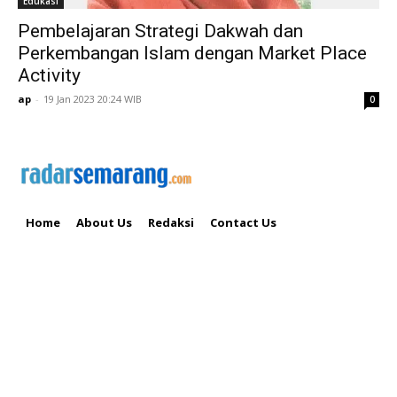
Edukasi
Pembelajaran Strategi Dakwah dan
Perkembangan Islam dengan Market Place
Activity
ap
-
19 Jan 2023 20:24 WIB
0
Home
About Us
Redaksi
Contact Us