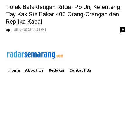
Tolak Bala dengan Ritual Po Un, Kelenteng
Tay Kak Sie Bakar 400 Orang-Orangan dan
Replika Kapal
ap
-
28 Jan 2023 11:26 WIB
0
Home
About Us
Redaksi
Contact Us