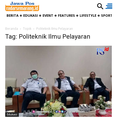
BERITA
EDUKASI
EVENT
FEATURES
LIFESTYLE
SPORTIV
Beranda
Topik
Politeknik Ilmu Pelayaran
Tag: Politeknik Ilmu Pelayaran
Edukasi