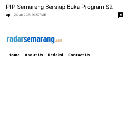
PIP Semarang Bersiap Buka Program S2
ap
-
26 Jan 2023 10:57 WIB
0
Home
About Us
Redaksi
Contact Us