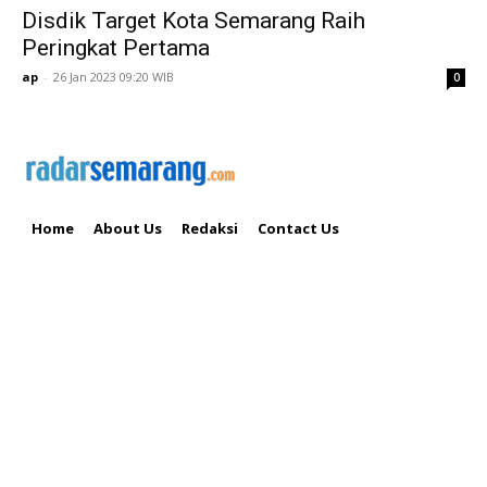
Disdik Target Kota Semarang Raih
Peringkat Pertama
ap
-
26 Jan 2023 09:20 WIB
0
Home
About Us
Redaksi
Contact Us