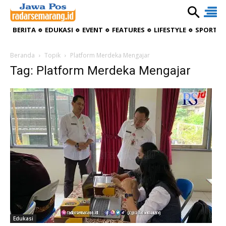
BERITA
EDUKASI
EVENT
FEATURES
LIFESTYLE
SPORTIV
Beranda
Topik
Platform Merdeka Mengajar
Tag: Platform Merdeka Mengajar
Edukasi