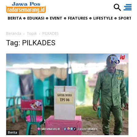
BERITA
EDUKASI
EVENT
FEATURES
LIFESTYLE
SPORTIV
Beranda
Topik
PILKADES
Tag: PILKADES
Berita