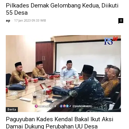
Pilkades Demak Gelombang Kedua, Diikuti
55 Desa
ap
-
17 Jan 2023 09:33 WIB
0
Berita
Paguyuban Kades Kendal Bakal Ikut Aksi
Damai Dukung Perubahan UU Desa