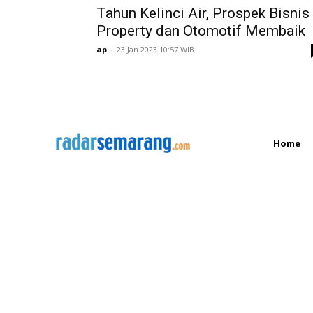
Tahun Kelinci Air, Prospek Bisnis
Property dan Otomotif Membaik
ap
-
23 Jan 2023 10:57 WIB
Home