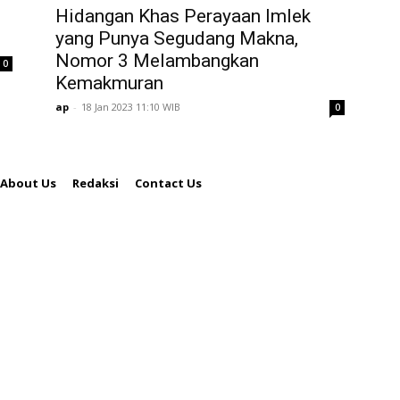
Hidangan Khas Perayaan Imlek
yang Punya Segudang Makna,
Nomor 3 Melambangkan
0
Kemakmuran
ap
-
18 Jan 2023 11:10 WIB
0
About Us
Redaksi
Contact Us