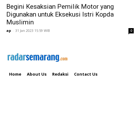
Begini Kesaksian Pemilik Motor yang
Digunakan untuk Eksekusi Istri Kopda
Muslimin
ap
-
31 Jan 2023 15:59 WIB
0
Home
About Us
Redaksi
Contact Us