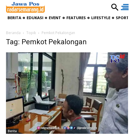
BERITA
EDUKASI
EVENT
FEATURES
LIFESTYLE
SPORTIV
Beranda
Topik
Pemkot Pekalongan
Tag: Pemkot Pekalongan
Berita