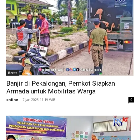
Berita
Banjir di Pekalongan, Pemkot Siapkan
Armada untuk Mobilitas Warga
online
-
7 Jan 2023 11:19 WIB
0