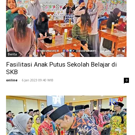
Berita
Fasilitasi Anak Putus Sekolah Belajar di
SKB
online
-
6 Jan 2023 09:40 WIB
0