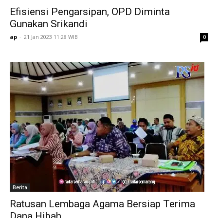
Efisiensi Pengarsipan, OPD Diminta
Gunakan Srikandi
ap
-
21 Jan 2023 11:28 WIB
0
Berita
Ratusan Lembaga Agama Bersiap Terima
Dana Hibah