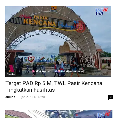
Berita
Target PAD Rp 5 M, TWL Pasir Kencana
Tingkatkan Fasilitas
online
-
9 Jan 2023 10:17 WIB
0