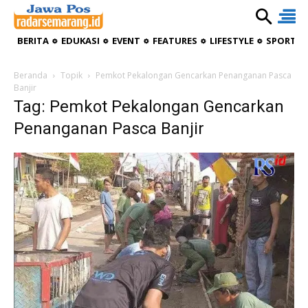
BERITA
EDUKASI
EVENT
FEATURES
LIFESTYLE
SPORTIV
Beranda
Topik
Pemkot Pekalongan Gencarkan Penanganan Pasca
Banjir
Tag: Pemkot Pekalongan Gencarkan
Penanganan Pasca Banjir