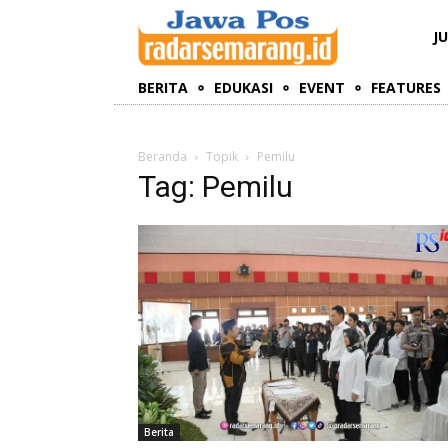
J
BERITA
EDUKASI
EVENT
FEATURES
Beranda
Topik
Pemilu
Tag: Pemilu
Berita