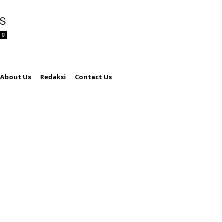
PS
0
About Us
Redaksi
Contact Us