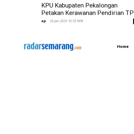
KPU Kabupaten Pekalongan
Petakan Kerawanan Pendirian T
ap
-
26 Jan 2023 10:53 WIB
Home