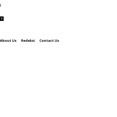
u
0
About Us
Redaksi
Contact Us