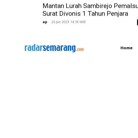
Mantan Lurah Sambirejo Pemals
Surat Divonis 1 Tahun Penjara
ap
-
26 Jan 2023 14:18 WIB
Home