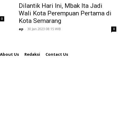
Dilantik Hari Ini, Mbak Ita Jadi
Wali Kota Perempuan Pertama di
0
Kota Semarang
ap
-
30 Jan 2023 08:15 WIB
0
About Us
Redaksi
Contact Us