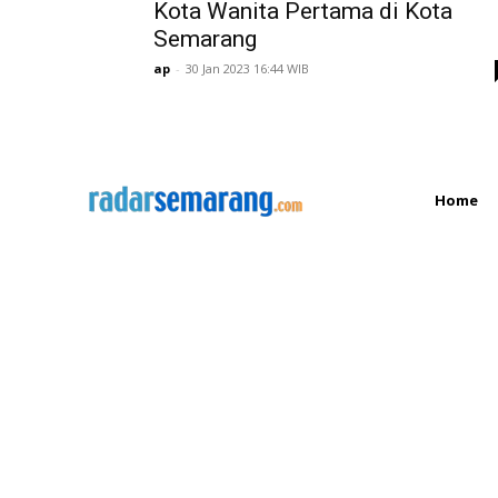
Kota Wanita Pertama di Kota
Semarang
ap
-
30 Jan 2023 16:44 WIB
Home