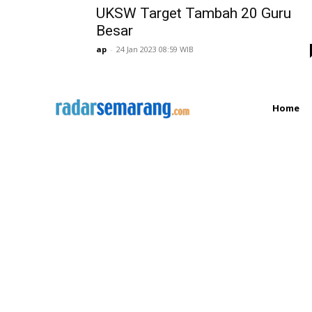
UKSW Target Tambah 20 Guru
Besar
ap
-
24 Jan 2023 08:59 WIB
Home