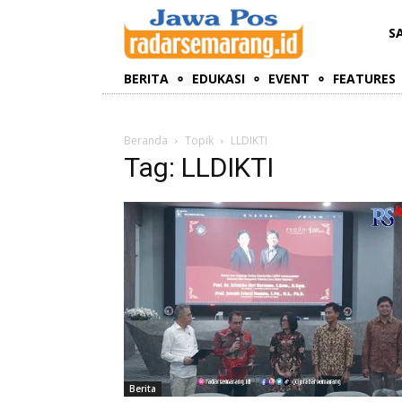
S
BERITA
EDUKASI
EVENT
FEATURES
Beranda
Topik
LLDIKTI
Tag: LLDIKTI
Berita