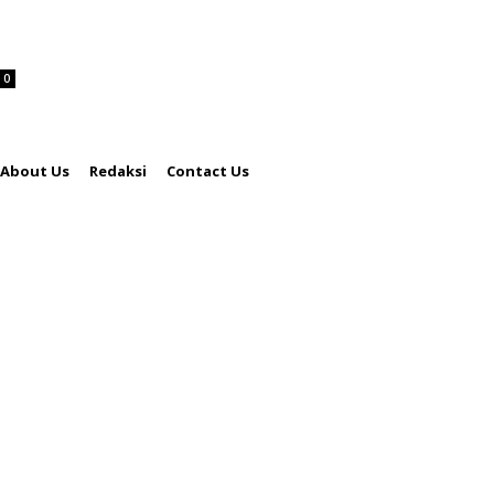
0
About Us
Redaksi
Contact Us