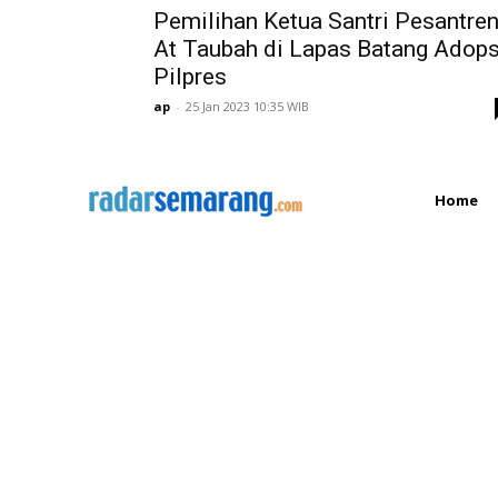
Pemilihan Ketua Santri Pesantre
At Taubah di Lapas Batang Adops
Pilpres
ap
-
25 Jan 2023 10:35 WIB
Home