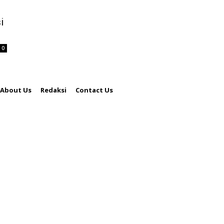
n
i
0
About Us
Redaksi
Contact Us